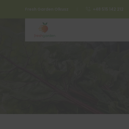
Fresh Garden Olkusz
+48 515 142 212