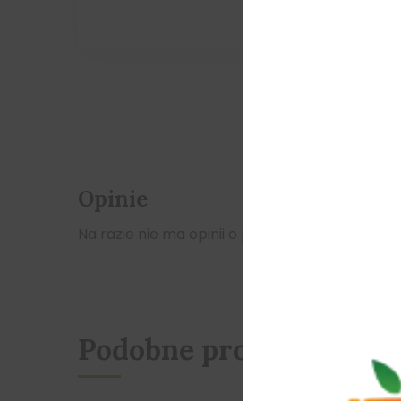
Opinie
Na razie nie ma opinii o produkcie.
Podobne produkty