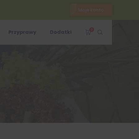
Moje konto
0
Przyprawy
Dodatki