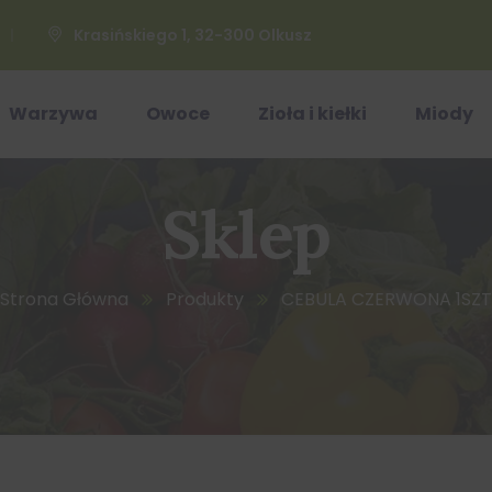
Krasińskiego 1, 32-300 Olkusz
Warzywa
Owoce
Zioła i kiełki
Miody
Sklep
Strona Główna
Produkty
CEBULA CZERWONA 1SZT