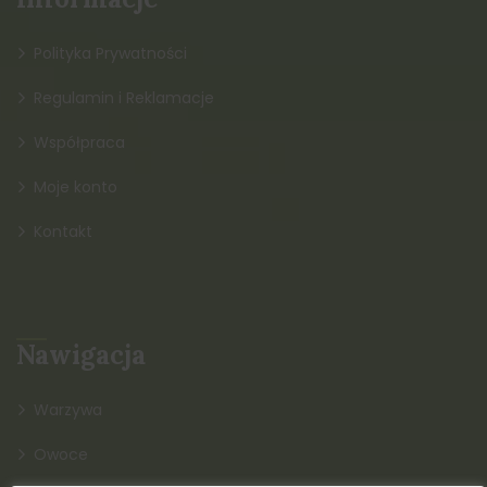
Polityka Prywatności
Regulamin i Reklamacje
Współpraca
Moje konto
Kontakt
Nawigacja
Warzywa
Owoce