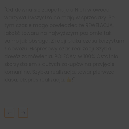
"Od dawna się zaopatruje u Nich w owoce
warzywa i wszystko co mają w sprzedaży. Po
tym czasie mogę powiedzieć że REWELACJA,
jakość towaru na najwyższym poziomie tak
samo jak obsługa. Z racji braku czasu korzystam
z dowozu. Ekspresowy czas realizacji. Szybki
dowóz zamówienia. POLECAM w 100% Ostatnio
skorzystałem z dużych zakupów na przyjęcie
komunijne. Szybka realizacja, towar pierwsza
klasa, ekspres realizacja.
!"