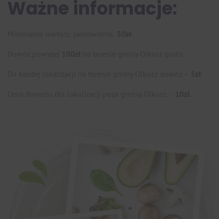
Ważne
informacje:
Minimalna wartość zamówienia:
50zł
Dowóz powyżej
100zł
na terenie gminy Olkusz gratis
Do każdej lokalizacji na terenie gminy Olkusz dowóz –
5zł
Cena dowozu dla lokalizacji poza gminą Olkusz –
10zł
.