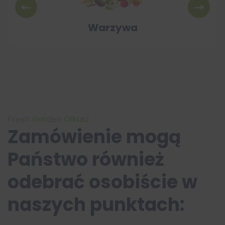
Warzywa
Fresh Garden Olkusz
Zamówienie
mogą
Państwo
również
odebrać
osobiście
w
naszych
punktach: