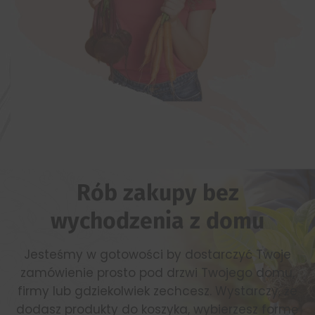
Rób
zakupy
bez
wychodzenia
z
domu
Jesteśmy w gotowości by dostarczyć Twoje
zamówienie prosto pod drzwi Twojego domu,
firmy lub gdziekolwiek zechcesz. Wystarczy, że
dodasz produkty do koszyka, wybierzesz formę