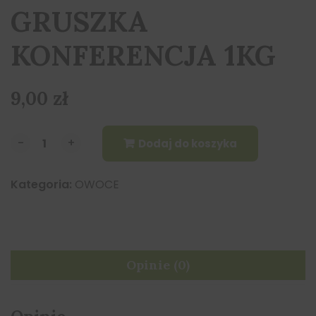
GRUSZKA
KONFERENCJA 1KG
9,00
zł
-
-
+
+
Dodaj do koszyka
Kategoria:
OWOCE
Opinie (0)