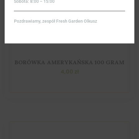
Sobota: 8:00 – 15:00
Pozdrawiamy, zespół Fresh Garden Olkusz
BORÓWKA AMERYKAŃSKA 100 GRAM
4,00
zł