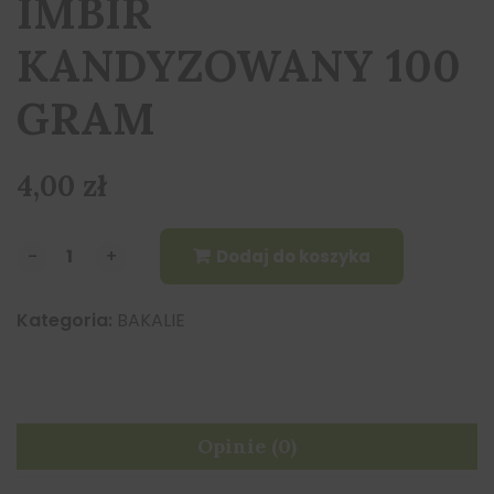
IMBIR
KANDYZOWANY 100
GRAM
4,00
zł
-
-
+
+
Dodaj do koszyka
Kategoria:
BAKALIE
Opinie (0)