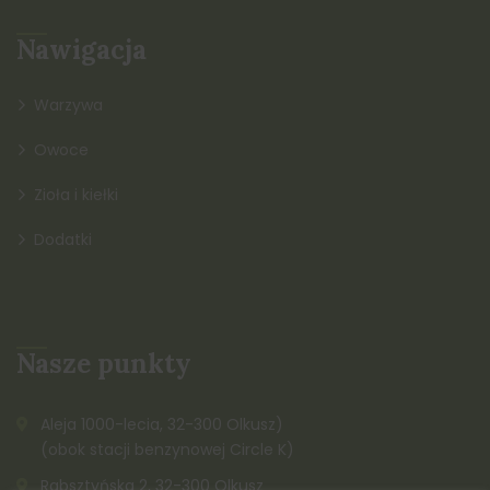
Nawigacja
Warzywa
Owoce
Zioła i kiełki
Dodatki
Nasze punkty
Aleja 1000-lecia, 32-300 Olkusz)
(obok stacji benzynowej Circle K)
Rabsztyńska 2, 32-300 Olkusz