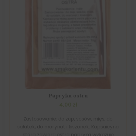
Papryka ostra
4,00
zł
Zastosowanie: do zup, sosów, mięs, do
sałatek, do marynat i kiszonek. Kapsaicyna
którą zawiera ostra papryka wykazuje