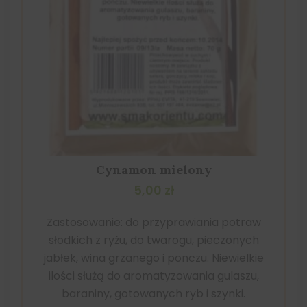
Cynamon mielony
5,00
zł
Zastosowanie: do przyprawiania potraw
słodkich z ryżu, do twarogu, pieczonych
jabłek, wina grzanego i ponczu. Niewielkie
ilości służą do aromatyzowania gulaszu,
baraniny, gotowanych ryb i szynki.