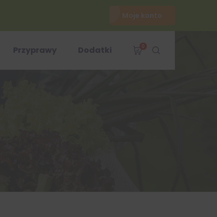
Moje konto
0
Przyprawy
Dodatki