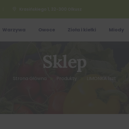
Krasińskiego 1, 32-300 Olkusz
Warzywa
Owoce
Zioła i kiełki
Miody
Sklep
Strona Główna
Produkty
LIMONKA 1szt