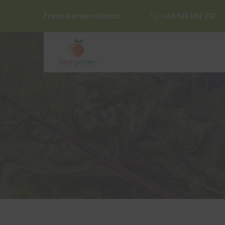
Fresh Garden Olkusz
+48 515 142 212