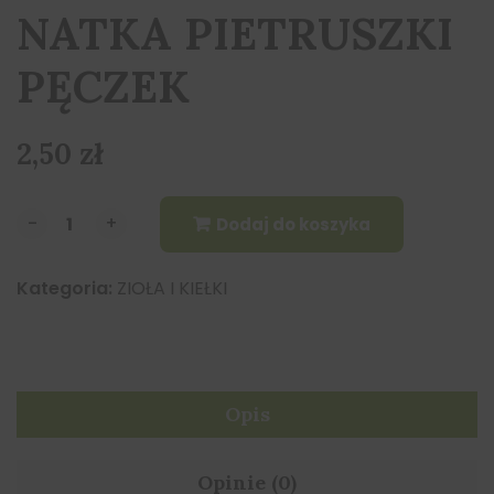
NATKA PIETRUSZKI
PĘCZEK
2,50
zł
-
-
+
+
Dodaj do koszyka
Kategoria:
ZIOŁA I KIEŁKI
Opis
Opinie (0)