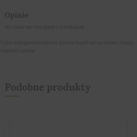
Opinie
Na razie nie ma opinii o produkcie.
Tylko zalogowani klienci, którzy kupili ten produkt mogą
napisać opinię.
Podobne produkty