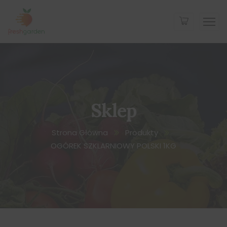
Sklep
Strona Główna
Produkty
OGÓREK SZKLARNIOWY POLSKI 1KG