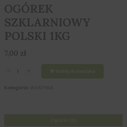
OGÓREK
SZKLARNIOWY
POLSKI 1KG
7,00
zł
-
-
+
+
Dodaj do koszyka
Kategoria:
WARZYWA
Opinie (0)