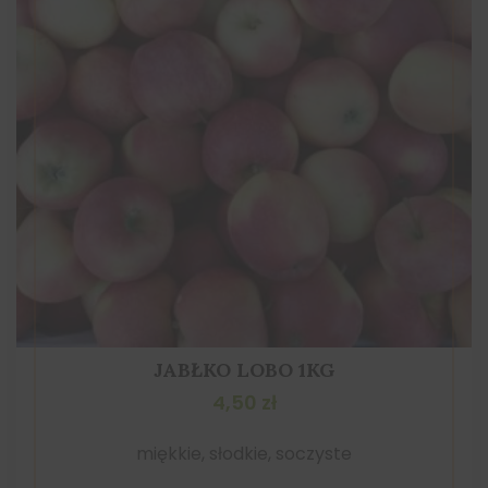
JABŁKO LOBO 1KG
4,50
zł
miękkie, słodkie, soczyste