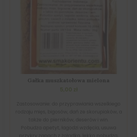
Gałka muszkatołowa mielona
5,00
zł
Zastosowanie: do przyprawiania wszelkiego
rodzaju mięs, bigosów, dań ze skorupiaków, a
także do pierników, deserów i win.
Pobudza apetyt, łagodzi wzdęcia, usuwa
przykry zapach z żołądka, lekko pobudza,