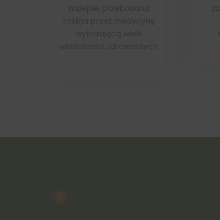
najlepiej przebadaną
za
roślina przez medycynę
wykazującą wiele
właściwości zdrowotnych.