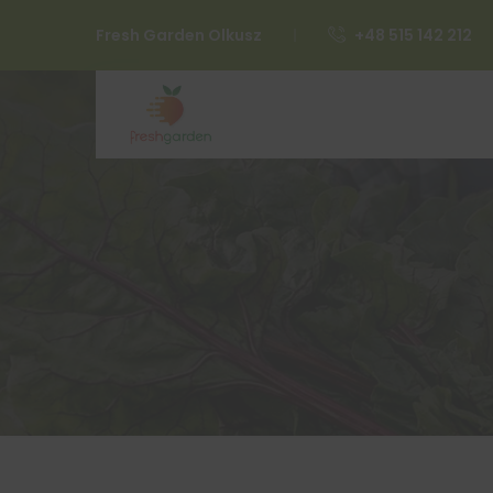
Fresh Garden Olkusz
+48 515 142 212