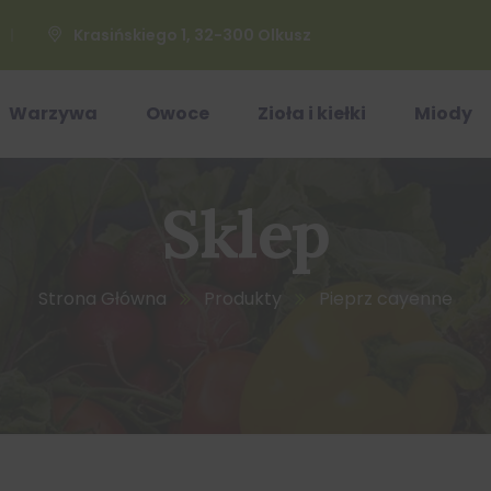
Krasińskiego 1, 32-300 Olkusz
Warzywa
Owoce
Zioła i kiełki
Miody
Sklep
Strona Główna
Produkty
Pieprz cayenne