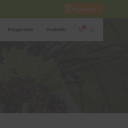
Moje konto
0
Przyprawy
Dodatki