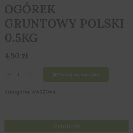
OGÓREK
GRUNTOWY POLSKI
0.5KG
4,50
zł
-
-
+
+
Dodaj do koszyka
Kategoria:
WARZYWA
Opinie (0)