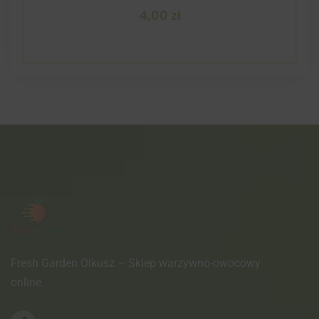
4,00
zł
Fresh Garden Olkusz – Sklep warzywno-owocowy
online.