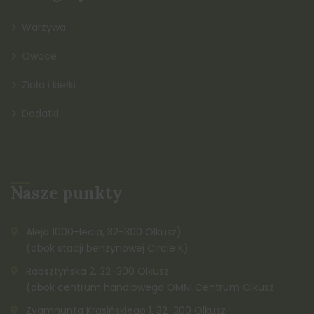
Warzywa
Owoce
Zioła i kiełki
Dodatki
Nasze punkty
Aleja 1000-lecia, 32-300 Olkusz)
(obok stacji benzynowej Circle K)
Rabsztyńska 2, 32-300 Olkusz
(obok centrum handlowego OMNI Centrum Olkusz
Zygmnunta Krasińskiego 1, 32-300 Olkusz