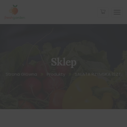
Sklep
Strona Główna
Produkty
SAŁATA RZYMSKA 1SZT.