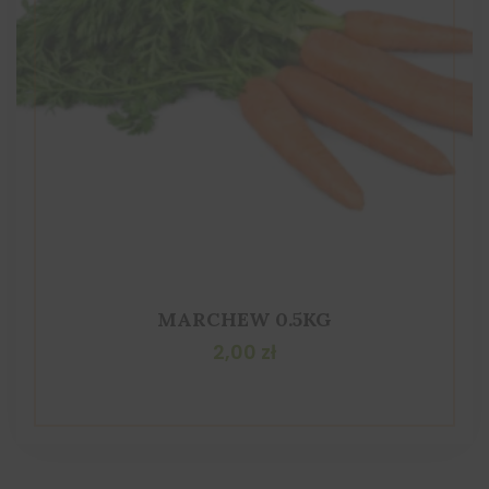
MARCHEW 0.5KG
2,00
zł